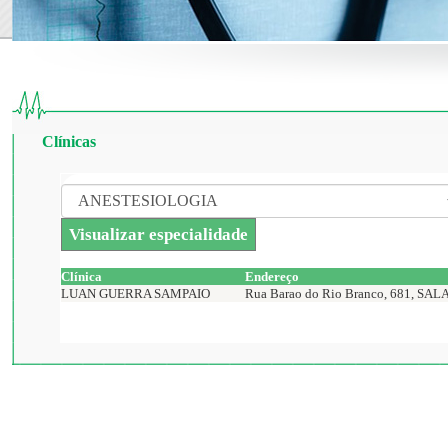
Clínicas
Clínica
Endereço
LUAN GUERRA SAMPAIO
Rua Barao do Rio Branco, 681, SAL